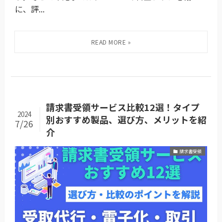
に、評...
請求書受領サービス比較12選！タイプ
2024
別おすすめ製品、選び方、メリットを紹
7/26
介
請求書受領