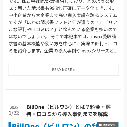
です。株式会社invoxが提供しており、どのような形
式で届いた請求書も99.9%正確にデータ化できます。
中小企業から大企業まで高い導入実績を誇るシステム
ですが「ほかの請求書ソフトと何が違うの？」「リア
ルな評判や口コミは？」と悩んでいる企業も多いので
はないでしょうか。 そこで本記事では、invox受取請
求書の基本機能や使い方を中心に、実際の評判・口コ
ミを紹介します。企業の導入事例やinvoxシリーズと...
BillOne（ビルワン）とは？料金・評
2025
1/22
判・口コミから導入事例までを解説
請求書受領