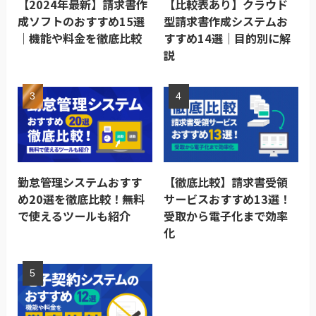
【2024年最新】請求書作
【比較表あり】クラウド
成ソフトのおすすめ15選
型請求書作成システムお
｜機能や料金を徹底比較
すすめ14選｜目的別に解
説
勤怠管理システムおすす
【徹底比較】請求書受領
め20選を徹底比較！無料
サービスおすすめ13選！
で使えるツールも紹介
受取から電子化まで効率
化