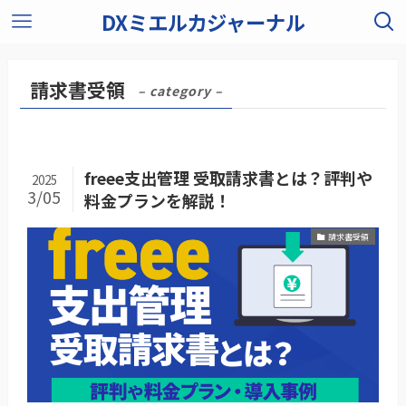
DXミエルカジャーナル
請求書受領
– category –
freee支出管理 受取請求書とは？評判や
2025
3/05
料金プランを解説！
請求書受領