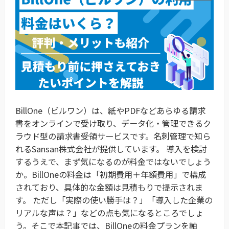
BillOne（ビルワン）は、紙やPDFなどあらゆる請求
書をオンラインで受け取り、データ化・管理できるク
ラウド型の請求書受領サービスです。名刺管理で知ら
れるSansan株式会社が提供しています。 導入を検討
するうえで、まず気になるのが料金ではないでしょう
か。BillOneの料金は「初期費用＋年額費用」で構成
されており、具体的な金額は見積もりで提示されま
す。 ただし「実際の使い勝手は？」「導入した企業の
リアルな声は？」などの点も気になるところでしょ
う。そこで本記事では、BillOneの料金プランを軸