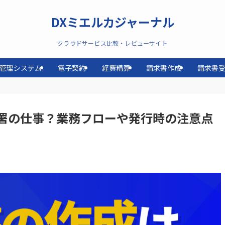
DXミエルカジャーナル
クラウドサービス比較・レビューサイト
管理システム
電子契約
経費精算
請求書作成
請求書
署の仕事？業務フローや発行時の注意点