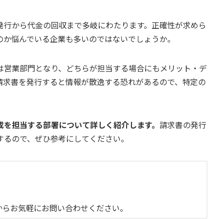
発行から代金の回収まで多岐にわたります。正確性が求めら
のか悩んでいる企業も多いのではないでしょうか。
は営業部門となり、どちらが担当する場合にもメリット・デ
請求書を発行すると情報が散逸する恐れがあるので、特定の
成を担当する部署について詳しく紹介します。
請求書の発行
するので、ぜひ参考にしてください。
からお気軽にお問い合わせください。