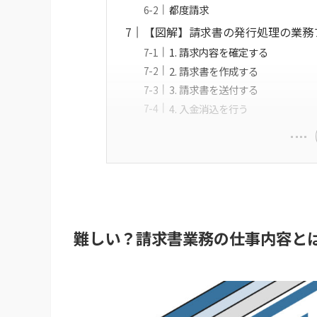
都度請求
【図解】請求書の発行処理の業務
1. 請求内容を確定する
2. 請求書を作成する
3. 請求書を送付する
4. 入金消込を行う
難しい？請求書業務の仕事内容と