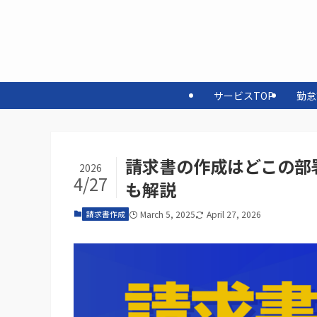
サービスTOP
勤怠
請求書の作成はどこの部
2026
4/27
も解説
請求書作成
March 5, 2025
April 27, 2026