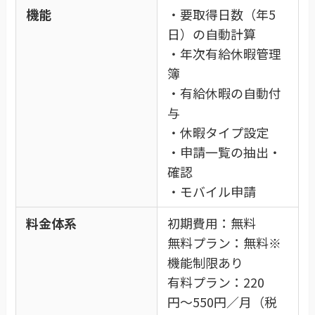
機能
・要取得日数（年5
日）の自動計算
・年次有給休暇管理
簿
・有給休暇の自動付
与
・休暇タイプ設定
・申請一覧の抽出・
確認
・モバイル申請
料金体系
初期費用：無料
無料プラン：無料※
機能制限あり
有料プラン：220
円〜550円／月（税