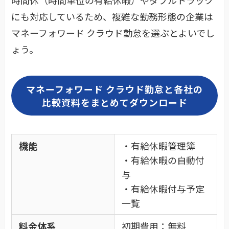
にも対応しているため、複雑な勤務形態の企業は
マネーフォワード クラウド勤怠を選ぶとよいでし
ょう。
マネーフォワード クラウド勤怠と各社の
比較資料をまとめてダウンロード
機能
・有給休暇管理簿
・有給休暇の自動付
与
・有給休暇付与予定
一覧
料金体系
初期費用：無料