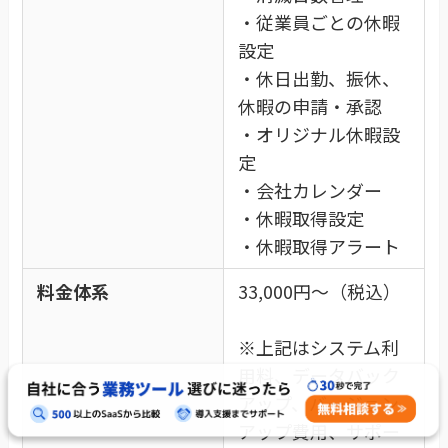
・従業員ごとの休暇
設定
・休日出勤、振休、
休暇の申請・承認
・オリジナル休暇設
定
・会社カレンダー
・休暇取得設定
・休暇取得アラート
料金体系
33,000円～（税込）
※上記はシステム利
用料、データバック
アップ、バージョン
アップ費用、サポー